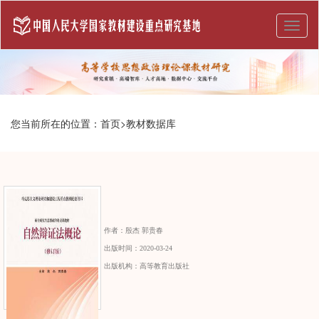
Toggl
naviga
您当前所在的位置：
首页
>
教材数据库
作者：
殷杰 郭贵春
出版时间：
2020-03-24
出版机构：
高等教育出版社