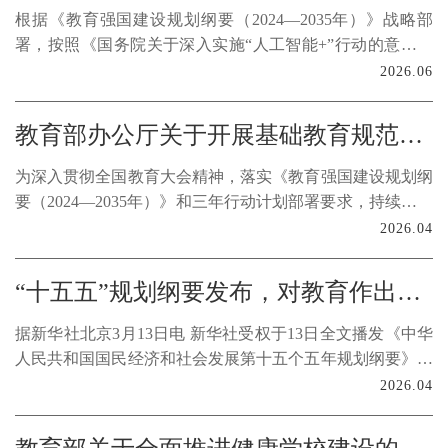
下。
根据《教育强国建设规划纲要（2024—2035年）》战略部
署，按照《国务院关于深入实施“人工智能+”行动的意见》
的要求，制定本计划。
2026.06
教育部办公厅关于开展基础教育规范管理巩固年行动的通知
为深入贯彻全国教育大会精神，落实《教育强国建设规划纲
要（2024—2035年）》和三年行动计划部署要求，持续巩固
拓展基础教育规范管理年和规范管理提升年工作成果，进一
2026.04
步健全长效机制、夯实管理基础、提升治理效能，推动基础
教育公平优质发展，教育部决定开展基础教育规范管理巩固
“十五五”规划纲要发布，对教育作出部署—— “十五五”期间，教育怎么干
年行动。现就有关要求通知如下。
据新华社北京3月13日电 新华社受权于13日全文播发《中华
人民共和国国民经济和社会发展第十五个五年规划纲要》。
十四届全国人大四次会议3月12日表决通过了关于国民经济
2026.04
和社会发展第十五个五年规划纲要的决议，决定批准这个规
划纲要。