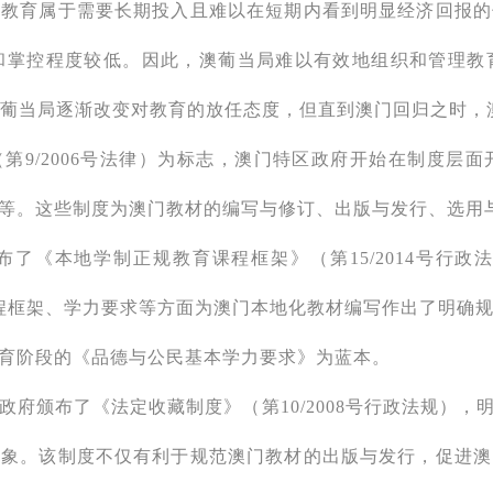
，教育属于需要长期投入且难以在短期内看到明显经济回报的
和掌控程度较低。因此，澳葡当局难以有效地组织和管理教
，澳葡当局逐渐改变对教育的放任态度，但直到澳门回归之时
第9/2006号法律）为标志，澳门特区政府开始在制度层
等。这些制度为澳门教材的编写与修订、出版与发行、选用
了《本地学制正规教育课程框架》（第15/2014号行
、课程框架、学力要求等方面为澳门本地化教材编写作出了明
育阶段的《品德与公民基本学力要求》为蓝本。
政府颁布了《法定收藏制度》（第10/2008号行政法规）
对象。该制度不仅有利于规范澳门教材的出版与发行，促进澳