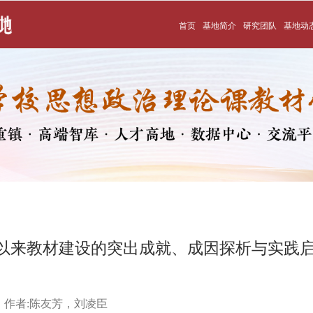
首页
基地简介
研究团队
基地动
以来教材建设的突出成就、成因探析与实践
作者:
陈友芳，刘凌臣