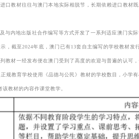
于进口教材往往与澳门本地实际相脱节，长期依赖进口教材既
及与内地出版社合作编写等方式开发了一系列适应澳门实际
示，截至2024年底，澳门已有13套自主编写的学校教材
系列教材一经发布便在澳门受到了高度的欢迎与普遍的认可，
全澳正规教育学校使用《品德与公民》教材的学校数目，小学有
参考该教材的内容作课堂教学。