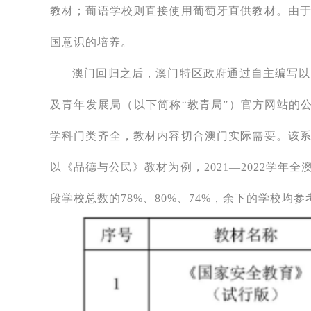
教材；葡语学校则直接使用葡萄牙直供教材。由
国意识的培养。
澳门回归之后，澳门特区政府通过自主编写以
及青年发展局（以下简称“教青局”）官方网站的公
学科门类齐全，教材内容切合澳门实际需要。该
以《品德与公民》教材为例，2021—2022学年
段学校总数的78%、80%、74%，余下的学校均