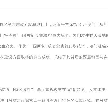
行政区第六届政府就职典礼上，习近平主席指出：“澳门回归祖
门特色的‘一国两制’实践取得巨大成功。澳门发生翻天覆地
大生命力。作为“一国两制”成功实践的典型范本，澳门经
教材建设方面取得的突出成就，总结了其背后的深层动因与实
称“澳门特区政府”）高度重视教材在“教育兴澳、人才建澳
，澳门教材建设探索出一条具有澳门特色的实践路径。在教材