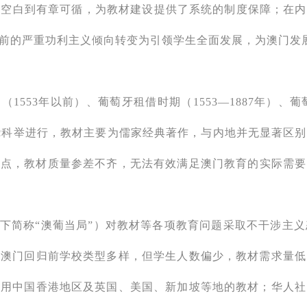
空白到有章可循，为教材建设提供了系统的制度保障；在内
前的严重功利主义倾向转变为引领学生全面发展，为澳门发
553年以前）、葡萄牙租借时期（1553—1887年）、葡萄
围绕科举进行，教材主要为儒家经典著作，与内地并无显著区
特点，教材质量参差不齐，无法有效满足澳门教育的实际需要
下简称“澳葡当局”）对教材等各项教育问题采取不干涉主
，澳门回归前学校类型多样，但学生人数偏少，教材需求量低
选用中国香港地区及英国、美国、新加坡等地的教材；华人社