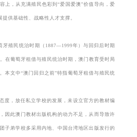
容上，从充满殖民色彩到“爱国爱澳”价值导向，爱
展提供基础性、战略性人才支撑。
牙殖民统治时期（1887—1999年）与回归后时期
别。在葡萄牙租借与殖民统治时期，澳门教育受时局
。本文中“澳门回归之前”特指葡萄牙租借与殖民统
义态度，放任私立学校的发展，未设立官方的教材编
，因此澳门教材出版机构的动力不足，从而导致许
团子弟学校多采用内地、中国台湾地区出版发行的