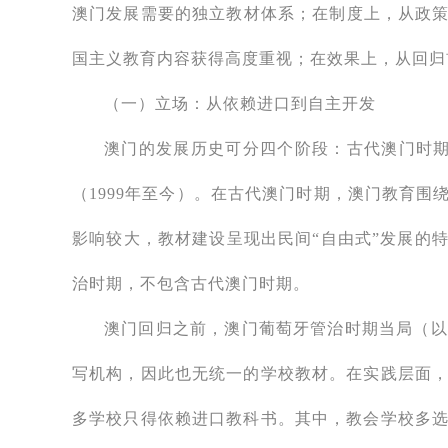
澳门发展需要的独立教材体系；在制度上，从政策
国主义教育内容获得高度重视；在效果上，从回归
（一）立场：从依赖进口到自主开发
澳门的发展历史可分四个阶段：古代澳门时期（1
（1999年至今）。在古代澳门时期，澳门教育
影响较大，教材建设呈现出民间“自由式”发展的
治时期，不包含古代澳门时期。
澳门回归之前，澳门葡萄牙管治时期当局（以
写机构，因此也无统一的学校教材。在实践层面
多学校只得依赖进口教科书。其中，教会学校多