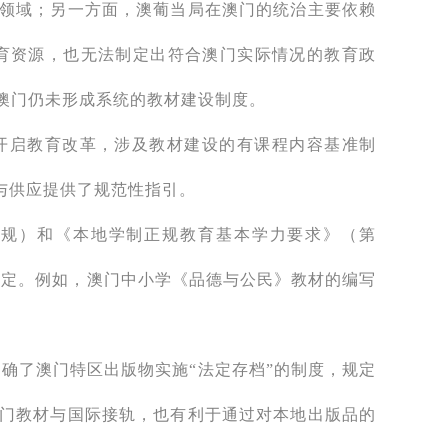
领域；另一方面，澳葡当局在澳门的统治主要依赖
育资源，也无法制定出符合澳门实际情况的教育政
，澳门仍未形成系统的教材建设制度。
面开启教育改革，涉及教材建设的有课程内容基准制
与供应提供了规范性指引。
政法规）和《本地学制正规教育基本学力要求》（第
确规定。例如，澳门中小学《品德与公民》教材的编写
，明确了澳门特区出版物实施“法定存档”的制度，规定
门教材与国际接轨，也有利于通过对本地出版品的